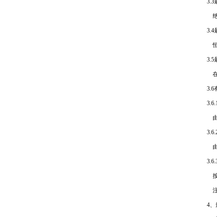
3.
绝
3.
恒
3.
在
3.
3.
由
3.
由
3.
按
注
4