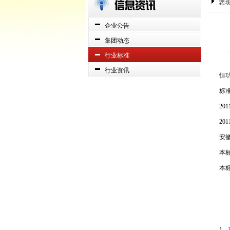
您
企业公告
集团动态
行业标准
行业资讯
恒
标准
20
20
安
本标
本
1、