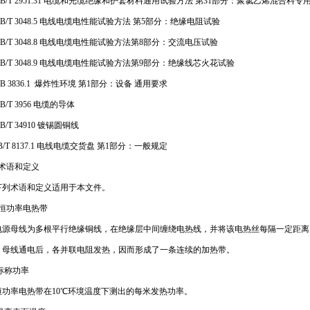
B/T 2951.31 电缆和光缆绝缘和护套材料通用试验方法 第31部分：聚氯乙烯混合
/T 3048.5 电线电缆电性能试验方法 第5部分：绝缘电阻试验
/T 3048.8 电线电缆电性能试验方法第8部分：交流电压试验
/T 3048.9 电线电缆电性能试验方法第9部分：绝缘线芯火花试验
 3836.1 爆炸性环境 第1部分：设备 通用要求
/T 3956 电缆的导体
/T 34910 镀锡圆铜线
/T 8137.1 电线电缆交货盘 第1部分：一般规定
、术语和定义
列术语和定义适用于本文件。
1 恒功率电热带
源母线为多根平行绝缘铜线，在绝缘层中间缠绕电热线，并将该电热丝每隔一定距离（
。母线通电后，各并联电阻发热，因而形成了一条连续的加热带。
2标称功率
功率电热带在10℃环境温度下测出的每米发热功率。