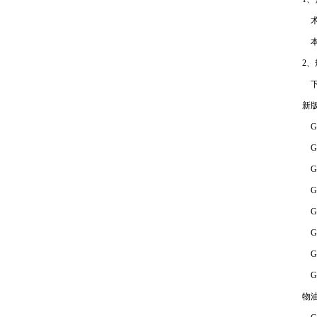
术
本
2
下
新
GB
GB
GB
GB
GB
GB
GB
G
物