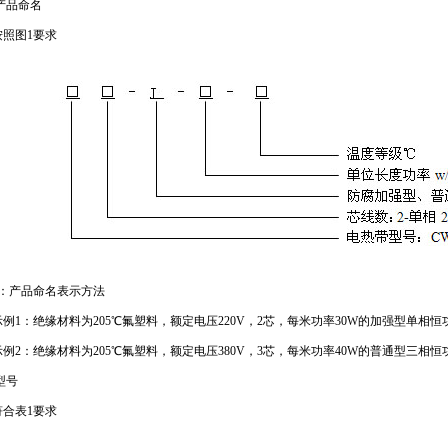
1产品命名
按照图1要求
1：产品命名表示方法
1：绝缘材料为205℃氟塑料，额定电压220V，2芯，每米功率30W的加强型单相恒功率电
2：绝缘材料为205℃氟塑料，额定电压380V，3芯，每米功率40W的普通型三相恒功率
2型号
符合表1要求