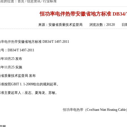
现在的位置：
首页
/
信息资讯
/ 行业标准
恒功率电伴热带安徽省地方标准 DB34/T 1
来源：安徽省质量技术监督局 浏览次数：20120 日期：2
功率电伴热带
安徽省地方标准 DB34/T 1497-2011
号：DB34/T 1497-2011
11年10月25 发布
11年11月25 实施
徽省质量技术监督局 发布
准按照GBIT 1. 1-2009给出的规则起草。
标准主要起草人：巫志、夏海龙、苏敏。
恒功率电热带
（CvnStant Watt Heating Cabl
范围