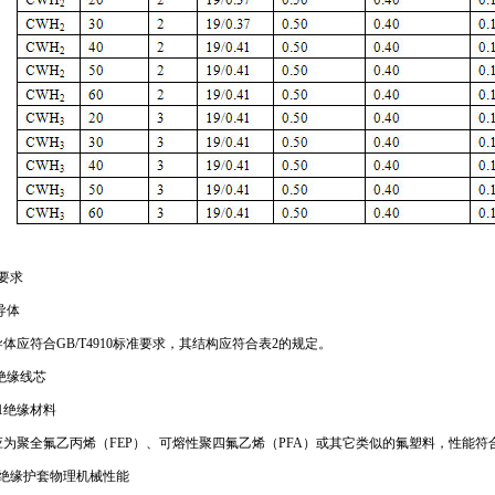
要求
1导体
体应符合GB/T4910标准要求，其结构应符合表2的规定。
2绝缘线芯
2.1绝缘材料
为聚全氟乙丙烯（FEP）、可熔性聚四氟乙烯（PFA）或其它类似的氟塑料，性能符
3绝缘护套物理机械性能