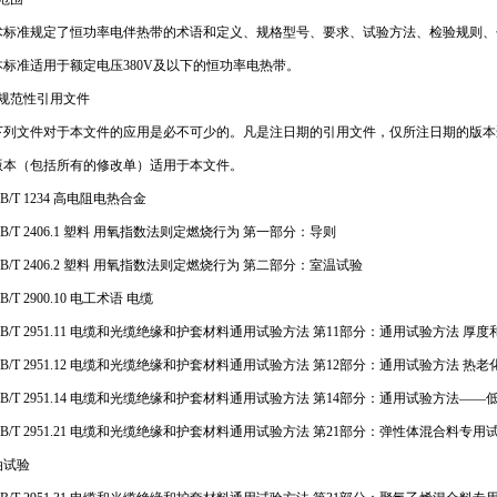
标准规定了恒功率电伴热带的术语和定义、规格型号、要求、试验方法、检验规则、
标准适用于额定电压380V及以下的恒功率电热带。
、规范性引用文件
列文件对于本文件的应用是必不可少的。凡是注日期的引用文件，仅所注日期的版本
版本（包括所有的修改单）适用于本文件。
/T 1234 高电阻电热合金
/T 2406.1 塑料 用氧指数法则定燃烧行为 第一部分：导则
/T 2406.2 塑料 用氧指数法则定燃烧行为 第二部分：室温试验
/T 2900.10 电工术语 电缆
/T 2951.11 电缆和光缆绝缘和护套材料通用试验方法 第11部分：通用试验方法 厚
/T 2951.12 电缆和光缆绝缘和护套材料通用试验方法 第12部分：通用试验方法 热
/T 2951.14 电缆和光缆绝缘和护套材料通用试验方法 第14部分：通用试验方法——
B/T 2951.21 电缆和光缆绝缘和护套材料通用试验方法 第21部分：弹性体混合料
油试验