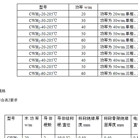
3规格
符合表2要求