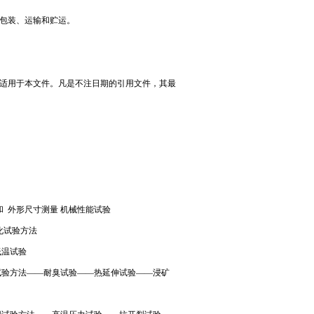
包装、运输和贮运。
适用于本文件。凡是不注日期的引用文件，其最
度和 外形尺寸测量 机械性能试验
老化试验方法
低温试验
专用试验方法——耐臭试验——热延伸试验——浸矿