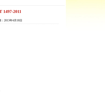
497-2011
013年4月18日
e）