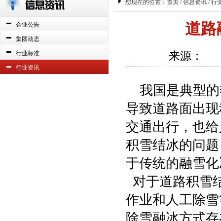
您现在的位置：
首页
/
信息资讯
/ 行
道路
企业公告
集团动态
来源： 浏
行业标准
行业资讯
我国是典型的
导致道路面出现
交通出行，也给
积雪结冰的问题
于传统的融雪化
对于道路积雪结
作业和人工除雪
除雪融冰方式存