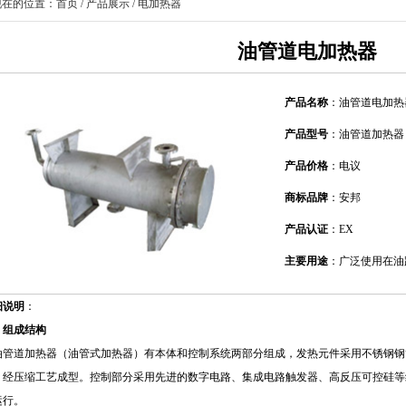
现在的位置：
首页
/
产品展示
/ 电加热器
油管道电加热器
产品名称
：油管道电加热
产品型号
：油管道加热器
产品价格
：电议
商标品牌
：安邦
产品认证
：EX
主要用途
：广泛使用在油
细说明
：
、组成结构
管道加热器（油管式加热器）有本体和控制系统两部分组成，发热元件采用不锈钢钢
，经压缩工艺成型。控制部分采用先进的数字电路、集成电路触发器、高反压可控硅等
运行。